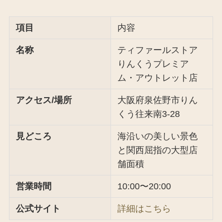
項目
内容
名称
ティファールストア
りんくうプレミア
ム・アウトレット店
アクセス/場所
大阪府泉佐野市りん
くう往来南3-28
見どころ
海沿いの美しい景色
と関西屈指の大型店
舗面積
営業時間
10:00〜20:00
公式サイト
詳細はこちら