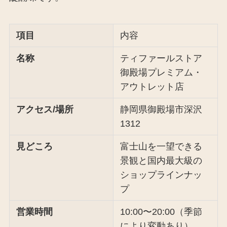
項目
内容
名称
ティファールストア
御殿場プレミアム・
アウトレット店
アクセス/場所
静岡県御殿場市深沢
1312
見どころ
富士山を一望できる
景観と国内最大級の
ショップラインナッ
プ
営業時間
10:00〜20:00（季節
により変動あり）