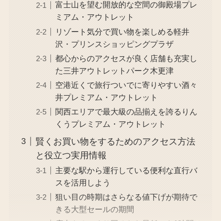
富士山を望む開放的な空間の御殿場プレ
ミアム・アウトレット
リゾート気分で買い物を楽しめる軽井
沢・プリンスショッピングプラザ
都心からのアクセスが良く店舗も充実し
た三井アウトレットパーク木更津
空港近くで旅行ついでに寄りやすい酒々
井プレミアム・アウトレット
関西エリアで最大級の品揃えを誇るりん
くうプレミアム・アウトレット
賢くお買い物をするためのアクセス方法
と役立つ実用情報
主要な駅から運行している便利な直行バ
スを活用しよう
狙い目の時期はさらなる値下げが期待で
きる大型セールの期間