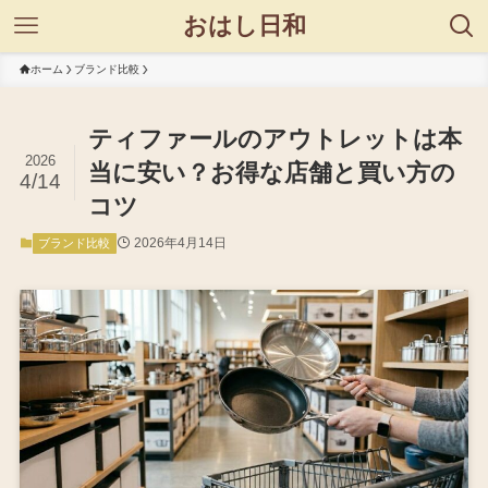
おはし日和
ホーム
ブランド比較
ティファールのアウトレットは本
2026
当に安い？お得な店舗と買い方の
4/14
コツ
2026年4月14日
ブランド比較