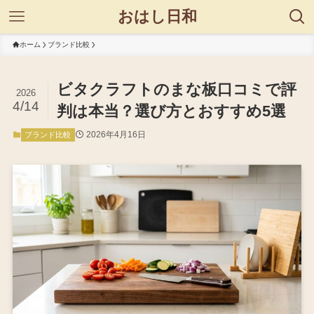
おはし日和
ホーム
ブランド比較
ビタクラフトのまな板口コミで評
2026
4/14
判は本当？選び方とおすすめ5選
2026年4月16日
ブランド比較