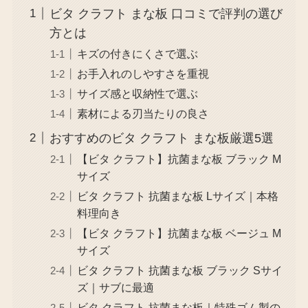
ビタ クラフト まな板 口コミで評判の選び
方とは
キズの付きにくさで選ぶ
お手入れのしやすさを重視
サイズ感と収納性で選ぶ
素材による刃当たりの良さ
おすすめのビタ クラフト まな板厳選5選
【ビタ クラフト】抗菌まな板 ブラック M
サイズ
ビタ クラフト 抗菌まな板 Lサイズ｜本格
料理向き
【ビタ クラフト】抗菌まな板 ベージュ M
サイズ
ビタ クラフト 抗菌まな板 ブラック Sサイ
ズ｜サブに最適
ビタ クラフト 抗菌まな板｜特殊ゴム製の