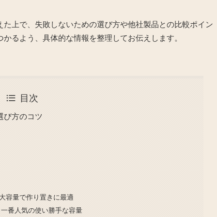
えた上で、失敗しないための選び方や他社製品との比較ポイン
つかるよう、具体的な情報を整理してお伝えします。
目次
選び方のコツ
選
｜大容量で作り置きに最適
｜一番人気の使い勝手な容量