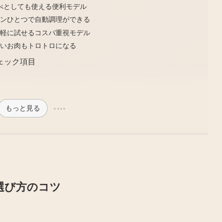
｜なべとしても使える便利モデル
タンひとつで自動調理ができる
手軽に試せるコスパ重視モデル
硬いお肉もトロトロになる
ェック項目
もっと見る
選び方のコツ