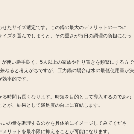
わせたサイズ選定です。この鍋の最大のデメリットの一つに
サイズを選んでしまうと、その重さが毎日の調理の負担になっ
L）が使い勝手良く、5人以上の家族や作り置きを頻繁にする方で
小を兼ねると考えがちですが、圧力鍋の場合は水の最低使用量が決
が効率的です。
かる時間も長くなります。時短を目的として導入するのであれ
ことが、結果として満足度の向上に直結します。
らいの量を調理するのかを具体的にイメージしてみてくださ
デメリットを最小限に抑えることが可能になります。