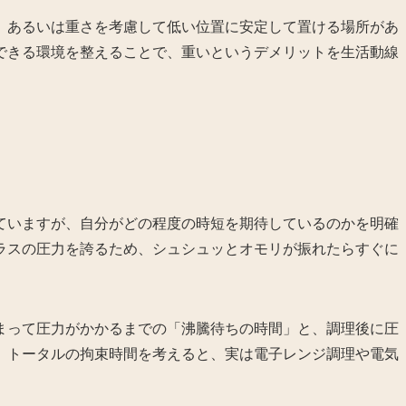
、あるいは重さを考慮して低い位置に安定して置ける場所があ
できる環境を整えることで、重いというデメリットを生活動線
ていますが、自分がどの程度の時短を期待しているのかを明確
ラスの圧力を誇るため、シュシュッとオモリが振れたらすぐに
まって圧力がかかるまでの「沸騰待ちの時間」と、調理後に圧
。トータルの拘束時間を考えると、実は電子レンジ調理や電気