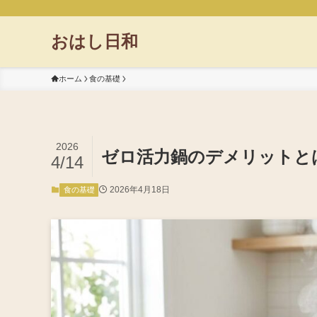
おはし日和
ホーム
食の基礎
2026
ゼロ活力鍋のデメリットと
4/14
2026年4月18日
食の基礎