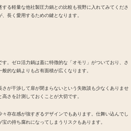
述する軽量な他社製圧力鍋との比較も視野に入れてみてくださ
が、長く愛用するための鍵となります。
です。ゼロ活力鍋は蓋に特徴的な「オモリ」がついており、さ
一般的な鍋よりも占有面積が広くなります。
長さが干渉して扉が閉まらないという失敗談も少なくありませ
と高さを計測しておくことが大切です。
少々存在感が強すぎるデザインでもあります。仕舞い込んでし
が宝の持ち腐れになってしまうリスクもあります。