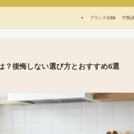
ブランド比較
竹製
は？後悔しない選び方とおすすめ6選