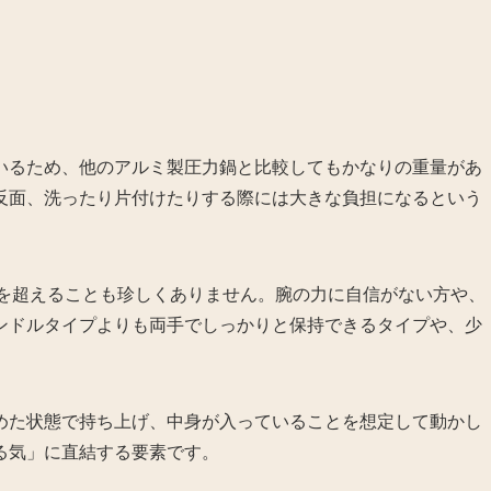
いるため、他のアルミ製圧力鍋と比較してもかなりの重量があ
反面、洗ったり片付けたりする際には大きな負担になるという
gを超えることも珍しくありません。腕の力に自信がない方や、
ンドルタイプよりも両手でしっかりと保持できるタイプや、少
めた状態で持ち上げ、中身が入っていることを想定して動かし
る気」に直結する要素です。