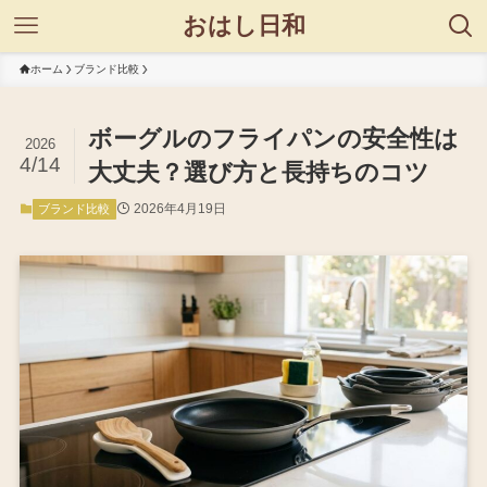
おはし日和
ホーム
ブランド比較
ボーグルのフライパンの安全性は
2026
4/14
大丈夫？選び方と長持ちのコツ
2026年4月19日
ブランド比較