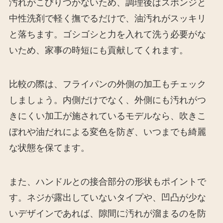
汚れがこびりつかないため、調理後はスポンジと
中性洗剤で軽く撫でるだけで、油汚れがスッキリ
と落ちます。ゴシゴシと力を入れて洗う必要がな
いため、家事の時短にも貢献してくれます。
比較の際は、フライパンの外側の加工もチェック
しましょう。内側だけでなく、外側にも汚れがつ
きにくい加工が施されているモデルなら、吹きこ
ぼれや油だれによる変色を防ぎ、いつまでも綺麗
な状態を保てます。
また、ハンドルとの接合部分の形状もポイントで
す。ネジが露出していないタイプや、凹凸が少な
いデザインであれば、隙間に汚れが溜まるのを防