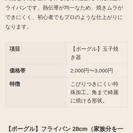
ライパンです。熱伝導が均一なため、焼きムラが
できにくく、初心者でもプロのような仕上がりに
なります。
項目
【ボーグル】玉子焼
き器
価格帯
2,000円〜3,000円
特徴
こびりつきにくい特
殊加工。角まで綺麗
に焼ける形状。
【ボーグル】フライパン 28cm（家族分を一