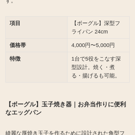
す。
項目
【ボーグル】深型フ
ライパン 24cm
価格帯
4,000円〜5,000円
特徴
1台で5役をこなす深
型設計。焼く・煮
る・揚げるも可能。
【ボーグル】玉子焼き器｜お弁当作りに便利
なエッグパン
綺麗な厚焼き玉子を作るために設計された角型フ