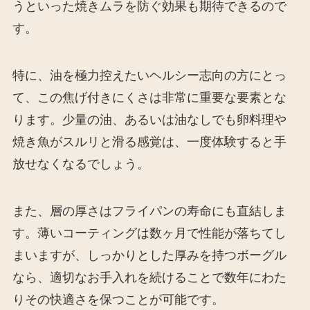
うといった焼きムラを防ぐ効果も期待できるので
す。
特に、油を極力控えたいヘルシー志向の方にとっ
て、この焦げ付きにくさは非常に重要な要素とな
ります。少量の油、あるいは油なしでも卵料理や
焼き魚がスルリと滑る感覚は、一度体験すると手
放せなくなるでしょう。
また、層の厚さはフライパンの寿命にも直結しま
す。薄いコーティングは数ヶ月で性能が落ちてし
まいますが、しっかりとした厚みを持つボーグル
なら、適切なお手入れを続けることで数年にわた
りその快適さを保つことが可能です。