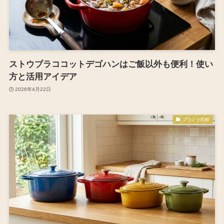
ストウブラココットデゴハンはご飯以外も便利！使い
方と活用アイデア
2026年4月22日
ブランド比較