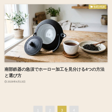
食器の知識
南部鉄器の急須でホーロー加工を見分ける4つの方法
と選び方
2026年4月13日
1
2
3
4