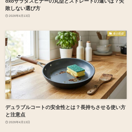
oxoサラダスピナーの丸型とストレートの違いは？失
敗しない選び方
2026年4月13日
食の基礎
デュラブルコートの安全性とは？長持ちさせる使い方
と注意点
2026年4月13日