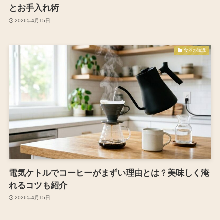
とお手入れ術
2026年4月15日
食器の知識
電気ケトルでコーヒーがまずい理由とは？美味しく淹
れるコツも紹介
2026年4月15日